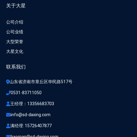
关于大星
公司介绍
公司业绩
大型荣誉
大星文化
联系我们
山东省济南市章丘区华民路517号
0531-83711050
王经理：13356683703
info@sd-daxing.com  
满经理: 15726407877
haoman@sd-daxing.com 