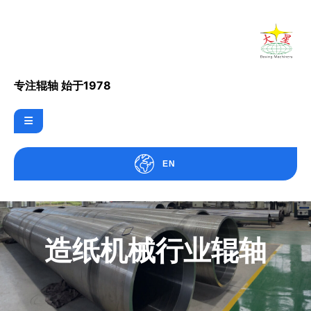
专注辊轴 始于1978
EN
造纸机械行业辊轴